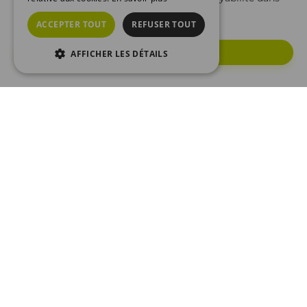
leur métier.
ACCEPTER TOUT
REFUSER TOUT
Nous rejoindre
AFFICHER LES DÉTAILS