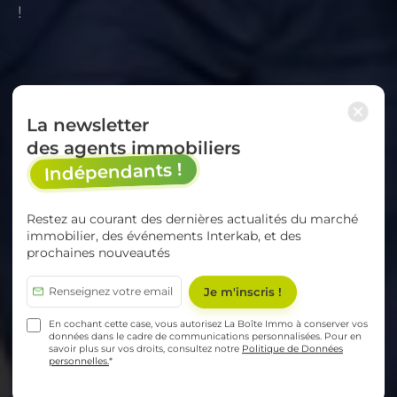
!
×
La newsletter
des agents immobiliers
Indépendants !
Restez au courant des dernières actualités du marché
immobilier, des événements Interkab, et des
prochaines nouveautés
En cochant cette case, vous autorisez La Boîte Immo à conserver vos
données dans le cadre de communications personnalisées. Pour en
savoir plus sur vos droits, consultez notre
Politique de Données
personnelles.
*