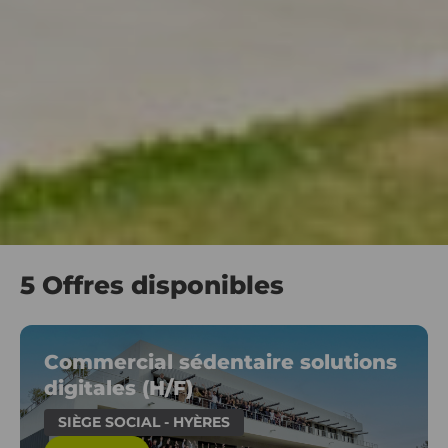
5 Offres disponibles
Commercial sédentaire solutions
digitales (H/F)
SIÈGE SOCIAL - HYÈRES