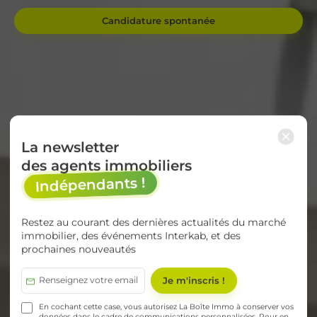
Candidature spontanée
×
La newsletter
des agents immobiliers
Indépendants !
Restez au courant des dernières actualités du marché
immobilier, des événements Interkab, et des
prochaines nouveautés
En cochant cette case, vous autorisez La Boîte Immo à conserver vos
données dans le cadre de communications personnalisées. Pour en