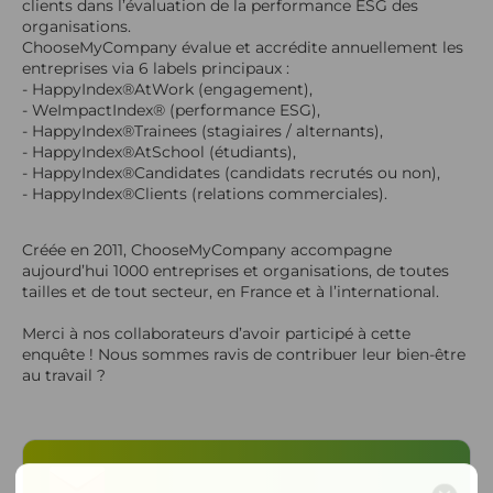
clients dans l’évaluation de la performance ESG des
organisations.
ChooseMyCompany évalue et accrédite annuellement les
entreprises via 6 labels principaux :
- HappyIndex®AtWork (engagement),
- WeImpactIndex® (performance ESG),
- HappyIndex®Trainees (stagiaires / alternants),
- HappyIndex®AtSchool (étudiants),
- HappyIndex®Candidates (candidats recrutés ou non),
- HappyIndex®Clients (relations commerciales).
Créée en 2011, ChooseMyCompany accompagne
aujourd’hui 1000 entreprises et organisations, de toutes
tailles et de tout secteur, en France et à l’international.
Merci à nos collaborateurs d’avoir participé à cette
enquête ! Nous sommes ravis de contribuer leur bien-être
au travail ?