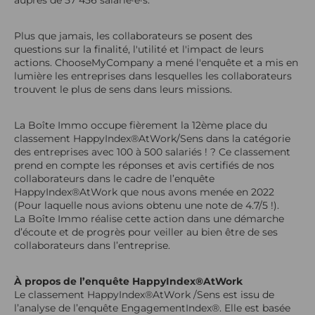
Plus que jamais, les collaborateurs se posent des
questions sur la finalité, l'utilité et l'impact de leurs
actions. ChooseMyCompany a mené l'enquête et a mis en
lumière les entreprises dans lesquelles les collaborateurs
trouvent le plus de sens dans leurs missions.
La Boîte Immo occupe fièrement la 12ème place du
classement HappyIndex®AtWork/Sens dans la catégorie
des entreprises avec 100 à 500 salariés ! ? Ce classement
prend en compte les réponses et avis certifiés de nos
collaborateurs dans le cadre de l’enquête
HappyIndex®AtWork que nous avons menée en 2022
(Pour laquelle nous avions obtenu une note de 4.7/5 !).
La Boîte Immo réalise cette action dans une démarche
d’écoute et de progrès pour veiller au bien être de ses
collaborateurs dans l’entreprise.
À propos de l’enquête HappyIndex®AtWork
Le classement HappyIndex®AtWork /Sens est issu de
l’analyse de l’enquête EngagementIndex®. Elle est basée