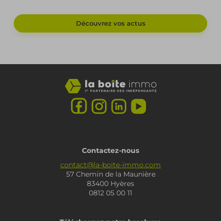
Découvrez vos actus
Contactez-nous
contact@la-boite-immo.com
57 Chemin de la Maunière
83400 Hyères
0812 05 00 11