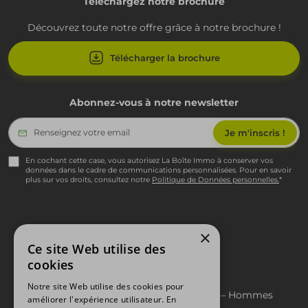
Téléchargez notre brochure
Découvrez toute notre offre grâce à notre brochure !
Télécharger la brochure
Abonnez-vous à notre newsletter
En cochant cette case, vous autorisez La Boîte Immo à conserver vos
données dans le cadre de communications personnalisées. Pour en savoir
plus sur vos droits, consultez notre
Politique de Données personnelles.
*
×
Ce site Web utilise des
Pied de page
Mentions légales
cookies
Politique RGPD
Politique cookies
Notre site Web utilise des cookies pour
Index égalité professionnelle Femmes – Hommes
améliorer l'expérience utilisateur. En
Avis