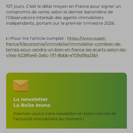
107 jours. C'est le délai moyen en France pour signer un
compromis de vente, selon le dernier baromètre de
l'Observatoire Interkab des agents immobiliers
indépendants, portant sur le premier trimestre 2026.
👉Pour lire l'article complet :
https://www.ouest-
france.fr/economie/immobilier/immobilier-combien-de-
temps-pour-vendre-un-bien-en-france-les-ecarts-selon-les-
villes-9238fa46-3a6c-11f1-8bbb-e709d18a25b1
La newsletter
La Boite Immo
Inscrivez-vous à notre newsletter et restez informé de
l’actualité immobilière du moment !