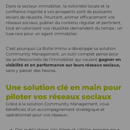
sociaux
Dans le secteur immobilier, la notoriété locale et la
confiance inspirée à vos prospects sont de puissants
NOUVEAU : Faites briller vos avis clients sur les réseaux
leviers de réussite. Pourtant, animer efficacement vos
sociaux ! 💬
réseaux sociaux, publier du contenu régulier et pertinent,
tout en valorisant vos réussites demandent du temps : un
luxe rare pour un agent immobilier.
C’est pourquoi La Boîte Immo a développé sa solution
Community Management, un outil complet pensé pour
les professionnels de l’immobilier qui veulent
gagner en
visibilité et en performance sur leurs réseaux sociaux,
sans y passer des heures.
Une solution clé en main pour
piloter vos réseaux sociaux
Grâce à la solution Community Management, vous
bénéficiez d’un accompagnement stratégique et
opérationnel pour vos réseaux :
Des publications régulières et ciblées, pensées pour