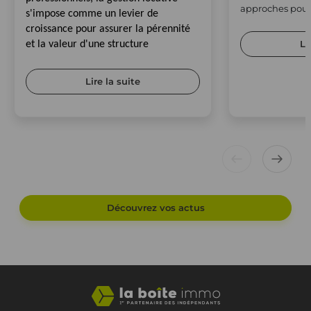
approches pour 
s'impose comme un levier de
croissance pour assurer la pérennité
Li
et la valeur d'une structure
Lire la suite
Découvrez vos actus