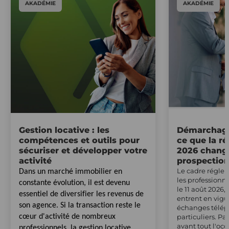
AKADÉMIE
AKADÉMIE
Gestion locative : les
Démarchage
compétences et outils pour
ce que la r
sécuriser et développer votre
2026 change
activité
prospectio
Le cadre régle
Dans un marché immobilier en
les professionn
constante évolution, il est devenu
le 11 août 2026,
essentiel de diversifier les revenus de
entrent en vig
son agence. Si la transaction reste le
échanges télép
cœur d'activité de nombreux
particuliers. Pa
avant tout l'occ
professionnels, la gestion locative