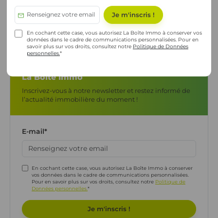
En cochant cette case, vous autorisez La Boîte Immo à conserver vos
données dans le cadre de communications personnalisées. Pour en
savoir plus sur vos droits, consultez notre
Politique de Données
personnelles.
*
La newsletter
La Boite Immo
Inscrivez-vous à notre newsletter et restez informé de
l’actualité immobilière du moment !
E-mail
*
En cochant cette case, vous autorisez La Boîte Immo à conserver
vos données dans le cadre de communications personnalisées.
Pour en savoir plus sur vos droits, consultez notre
Politique de
Données personnelles.
*