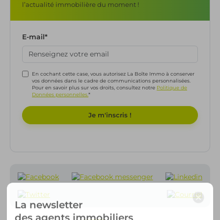
l’actualité immobilière du moment !
E-mail
*
En cochant cette case, vous autorisez La Boîte Immo à conserver
vos données dans le cadre de communications personnalisées.
Pour en savoir plus sur vos droits, consultez notre
Politique de
Données personnelles.
*
×
La newsletter
des agents immobiliers