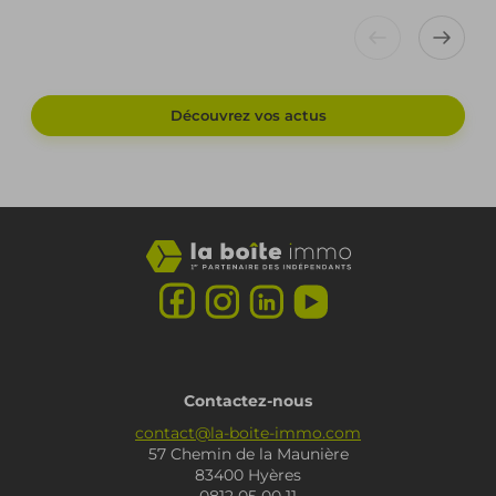
Découvrez vos actus
Contactez-nous
contact@la-boite-immo.com
57 Chemin de la Maunière
83400 Hyères
0812 05 00 11