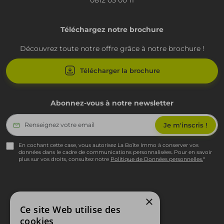
Téléchargez notre brochure
Découvrez toute notre offre grâce à notre brochure !
Télécharger la brochure
Abonnez-vous à notre newsletter
En cochant cette case, vous autorisez La Boîte Immo à conserver vos
données dans le cadre de communications personnalisées. Pour en savoir
plus sur vos droits, consultez notre
Politique de Données personnelles.
*
×
Ce site Web utilise des
Pied de page
Mentions légales
cookies
Politique RGPD