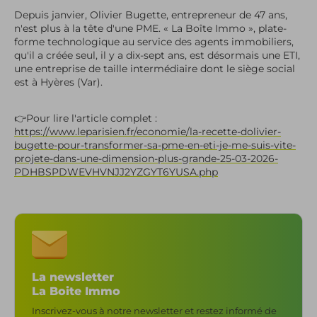
Depuis janvier, Olivier Bugette, entrepreneur de 47 ans,
n'est plus à la tête d'une PME. « La Boîte Immo », plate-
forme technologique au service des agents immobiliers,
qu'il a créée seul, il y a dix-sept ans, est désormais une ETI,
une entreprise de taille intermédiaire dont le siège social
est à Hyères (Var).
👉Pour lire l'article complet :
https://www.leparisien.fr/economie/la-recette-dolivier-
bugette-pour-transformer-sa-pme-en-eti-je-me-suis-vite-
projete-dans-une-dimension-plus-grande-25-03-2026-
PDHBSPDWEVHVNJJ2YZGYT6YUSA.php
La newsletter
La Boite Immo
Inscrivez-vous à notre newsletter et restez informé de