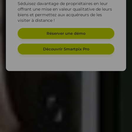
Séduisez davantage de propriétaires en leur
offrant une mise en valeur qualitative de leurs
biens et permettez aux acquéreurs de les
visiter à distance ! ​​
Réserver une démo
Découvrir Smartpix Pro