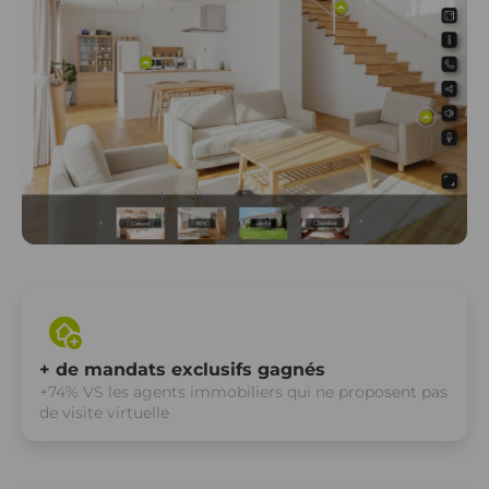
+ de mandats exclusifs gagnés
+74% VS les agents immobiliers qui ne proposent pas
de visite virtuelle