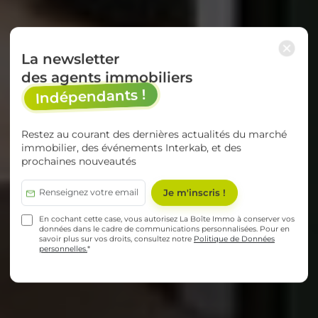
×
La newsletter
des agents immobiliers
Indépendants !
Restez au courant des dernières actualités du marché
immobilier, des événements Interkab, et des
prochaines nouveautés
En cochant cette case, vous autorisez La Boîte Immo à conserver vos
données dans le cadre de communications personnalisées. Pour en
savoir plus sur vos droits, consultez notre
Politique de Données
personnelles.
*