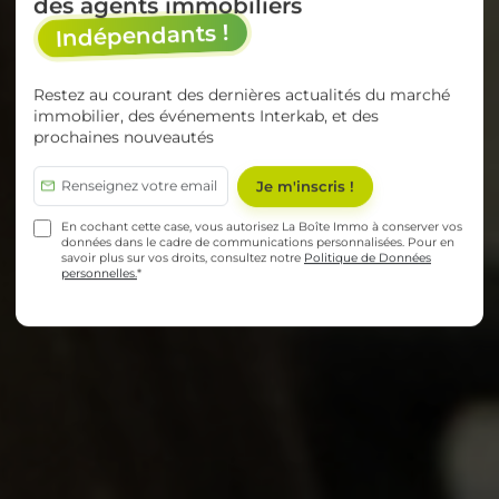
des agents immobiliers
Indépendants !
Restez au courant des dernières actualités du marché
immobilier, des événements Interkab, et des
prochaines nouveautés
En cochant cette case, vous autorisez La Boîte Immo à conserver vos
données dans le cadre de communications personnalisées. Pour en
savoir plus sur vos droits, consultez notre
Politique de Données
personnelles.
*